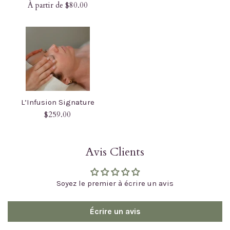
À partir de $80.00
L’Infusion Signature
Prix
$259.00
régulier
Avis Clients
Soyez le premier à écrire un avis
Écrire un avis