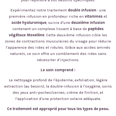
pour répondre à vos besoins spécifiques.
Expérimentez notre traitement
double infusion
: une
première infusion en profondeur riche en
vitamines
et
acide hyaluronique
, suivie d'une
deuxième infusion
contenant un complexe lissant à base de
peptides
végétaux Atoxelène
. Cette deuxième infusion cible les
zones de contractions musculaires du visage pour réduire
l'apparence des rides et ridules. Grâce aux acides aminés
naturels, ce soin offre un comblement des rides sans
nécessiter d'injections.
Le soin comprend :
Le nettoyage profond de l'épiderme, exfoliation, légère
extraction (au besoin), la double-infusion à l'oxygène, soins
des yeux anti-poches/cernes, crème de finition, et
l'application d'une protection solaire adéquate.
Ce traitement est approprié pour tous les types de peau.