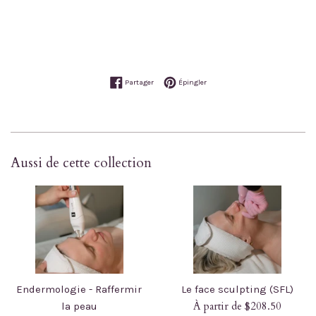
Partager sur Facebook
Épingler sur Pinterest
Partager
Épingler
Aussi de cette collection
Endermologie - Raffermir
Le face sculpting (SFL)
À partir de $208.50
la peau