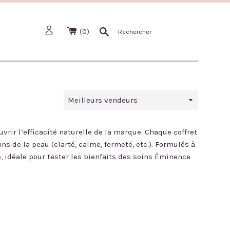
Recherche
(
0
)
Trier
par
ir l’efficacité naturelle de la marque. Chaque coffret
 de la peau (clarté, calme, fermeté, etc.). Formulés à
, idéale pour tester les bienfaits des soins Éminence