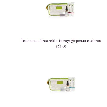
Éminence - Ensemble de voyage peaux matures
Prix
$64.00
régulier