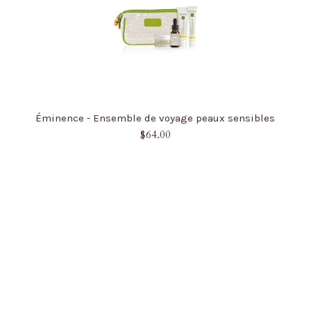
Éminence - Ensemble de voyage peaux sensibles
Prix
$64.00
régulier