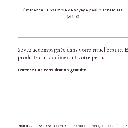
Éminence - Ensemble de voyage peaux acnéiques
Prix
$64.00
régulier
Soyez accompagnée dans votre rituel beauté. E
produits qui sublimeront votre peau.
Obtenez une consultation gratuite
Droit d'auteur © 2026,
Bloomi
.
Commerce électronique propulsé par S