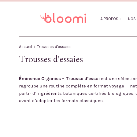
Passer
au
contenu
A PROPOS
NOS 
›
Accueil
Trousses d'essaies
Trousses d'essaies
Éminence Organics – Trousse d’essai
est une sélection
regroupe une routine complète en format voyage — netto
partir d’ingrédients botaniques certifiés biologiques, 
avant d’adopter les formats classiques.