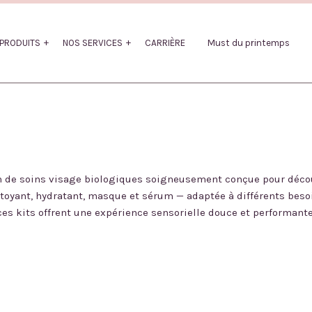
PRODUITS
NOS SERVICES
CARRIÈRE
Must du printemps
 de soins visage biologiques soigneusement conçue pour découvr
yant, hydratant, masque et sérum — adaptée à différents besoins
ces kits offrent une expérience sensorielle douce et performante