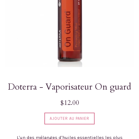
Doterra - Vaporisateur On guard
Prix
$12.00
régulier
AJOUTER AU PANIER
L'un des mélanges d'huiles essentielles les plus