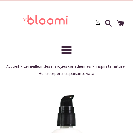
Passer
au
contenu
Menu
›
›
Accueil
Le meilleur des marques canadiennes
Inspirata nature -
Huile corporelle apaisante vata