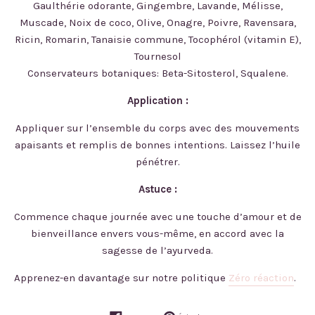
Gaulthérie odorante, Gingembre, Lavande, Mélisse,
Muscade, Noix de coco, Olive, Onagre, Poivre, Ravensara,
Ricin, Romarin, Tanaisie commune, Tocophérol (vitamin E),
Tournesol
Conservateurs botaniques: Beta-Sitosterol, Squalene.
Application :
Appliquer sur l’ensemble du corps avec des mouvements
apaisants et remplis de bonnes intentions. Laissez l’huile
pénétrer.
Astuce :
Commence chaque journée avec une touche d’amour et de
bienveillance envers vous-même, en accord avec la
sagesse de l’ayurveda.
Apprenez-en davantage sur notre politique
Zéro réaction
.