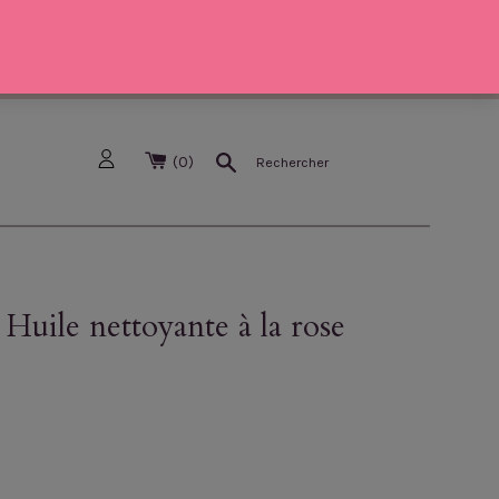
Recherche
(
0
)
 Huile nettoyante à la rose