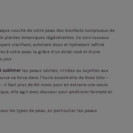
aque couche de votre peau des bienfaits somptueux de
de plantes botaniques régénérantes. Ce soin luxueux
oyant clarifiant, exfoliant doux et hydratant raffiné
rez à votre peau la grâce d’un éclat rosé et d’une
s jour.
t sublimer
les peaux sèches, irritées ou sujettes aux
puise sa force dans l’huile essentielle de Rose Otto –
: il faut plus de 60 roses pour en extraire une seule
nique, elle agit avec douceur pour améliorer fermeté et
tous les types de peau, en particulier les peaux