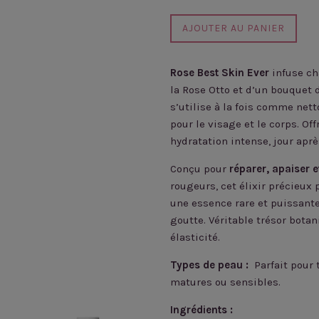
AJOUTER AU PANIER
Rose Best Skin Ever
infuse ch
la Rose Otto et d’un bouquet 
s’utilise à la fois comme nett
pour le visage et le corps. Off
hydratation intense, jour aprè
Conçu pour
réparer, apaiser e
rougeurs, cet élixir précieux 
une essence rare et puissante 
goutte. Véritable trésor bota
élasticité.
Types de peau :
Parfait pour 
matures ou sensibles.
Ingrédients :