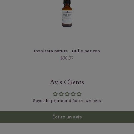
Inspirata nature - Huile nez zen
Prix
$30.37
régulier
Avis Clients
Soyez le premier à écrire un avis
Écrire un avis