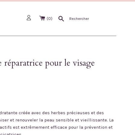
Recherche
(
0
)
réparatrice pour le visage
dratante créée avec des herbes précieuses et des
ser et renouveler la peau sensible et vieillissante. La
ctifs est extrêmement efficace pour la prévention et
 cicatrices .