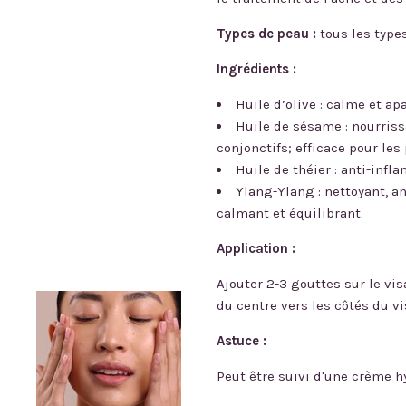
Types de peau :
tous les type
Ingrédients :
Huile d’olive : calme et ap
Huile de sésame : nourriss
conjonctifs; efficace pour les
Huile de théier : anti-inf
Ylang-Ylang : nettoyant, an
calmant et équilibrant.
Application :
Ajouter 2-3 gouttes sur le vi
du centre vers les côtés du v
Astuce :
Peut être suivi d'une crème h