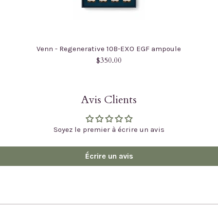
Venn - Regenerative 10B-EXO EGF ampoule
Prix
$350.00
régulier
Avis Clients
Soyez le premier à écrire un avis
Écrire un avis