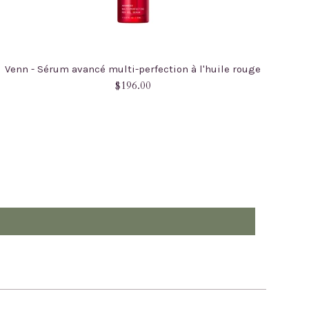
Venn - Sérum avancé multi-perfection à l'huile rouge
Prix
$196.00
régulier