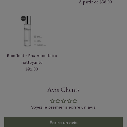
régulier
À partir de $36.00
Bioeffect - Eau micellaire
nettoyante
Prix
$95.00
régulier
Avis Clients
Soyez le premier à écrire un avis
Écrire un avis