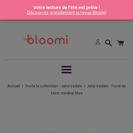
Passer
au
contenu
Menu
›
›
Accueil
Toute la collection - Jane iredale
Jane iredale - Fond de
teint minéral libre