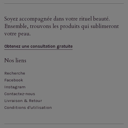
Soyez accompagnée dans votre rituel beauté.
Ensemble, trouvons les produits qui sublimeront
votre peau.
Obtenez une consultation gratuite
Nos liens
Recherche
Facebook
Instagram
Contactez-nous
Livraison & Retour
Conditions d'utilisation