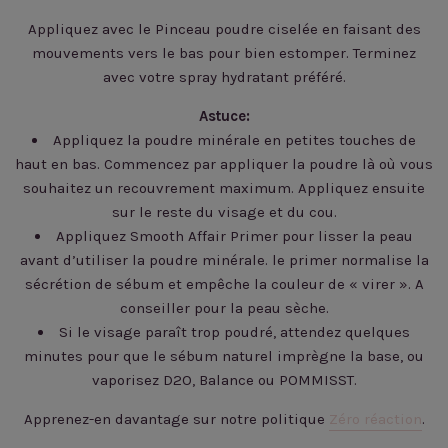
Appliquez avec le Pinceau poudre ciselée en faisant des
mouvements vers le bas pour bien estomper. Terminez
avec votre spray hydratant préféré.
Astuce:
Appliquez la poudre minérale en petites touches de
haut en bas. Commencez par appliquer la poudre là où vous
souhaitez un recouvrement maximum. Appliquez ensuite
sur le reste du visage et du cou.
Appliquez Smooth Affair Primer pour lisser la peau
avant d’utiliser la poudre minérale. le primer normalise la
sécrétion de sébum et empêche la couleur de « virer ». A
conseiller pour la peau sèche.
Si le visage paraît trop poudré, attendez quelques
minutes pour que le sébum naturel imprègne la base, ou
vaporisez D2O, Balance ou POMMISST.
Apprenez-en davantage sur notre politique
Zéro réaction
.