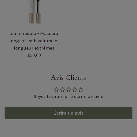
Jane iredale - Mascara
longest lash volume et
longueur extrêmes
Prix
$50.00
régulier
Avis Clients
Soyez le premier à écrire un avis
Écrire un avis