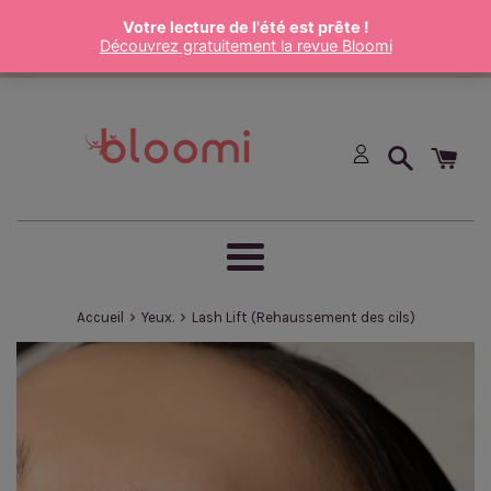
Passer
au
contenu
Menu
›
›
Accueil
Yeux.
Lash Lift (Rehaussement des cils)