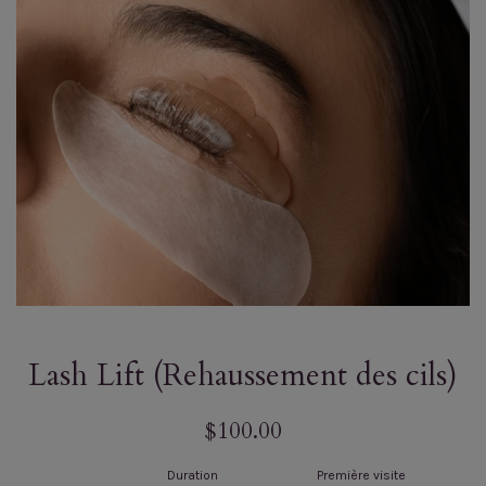
Lash Lift (Rehaussement des cils)
Prix
$100.00
régulier
Duration
Première visite