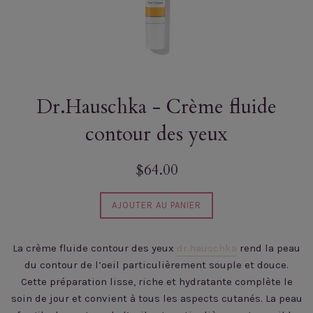
Dr.Hauschka - Crème fluide
contour des yeux
Prix
$64.00
régulier
AJOUTER AU PANIER
La crème fluide contour des yeux
dr.hauschka
rend la peau
du contour de l’oeil particulièrement souple et douce.
Cette préparation lisse, riche et hydratante complète le
soin de jour et convient à tous les aspects cutanés. La peau