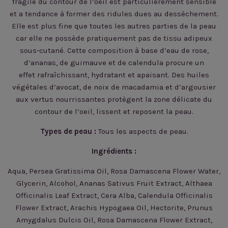
fragile du contour de l’oeil est particulièrement sensible
et a tendance à former des ridules dues au dessèchement.
Elle est plus fine que toutes les autres parties de la peau
car elle ne possède pratiquement pas de tissu adipeux
sous-cutané. Cette composition à base d’eau de rose,
d’ananas, de guimauve et de calendula procure un
effet rafraîchissant, hydratant et apaisant. Des huiles
végétales d’avocat, de noix de macadamia et d’argousier
aux vertus nourrissantes protègent la zone délicate du
contour de l’oeil, lissent et reposent la peau.
Types de peau :
Tous les aspects de peau.
Ingrédients :
Aqua, Persea Gratissima Oil, Rosa Damascena Flower Water,
Glycerin, Alcohol, Ananas Sativus Fruit Extract, Althaea
Officinalis Leaf Extract, Cera Alba, Calendula Officinalis
Flower Extract, Arachis Hypogaea Oil, Hectorite, Prunus
Amygdalus Dulcis Oil, Rosa Damascena Flower Extract,