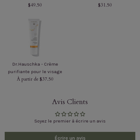
Prix
Prix
$49.50
$31.50
régulier
régulier
Dr.Hauschka - Crème
purifiante pour le visage
À partir de $37.50
Avis Clients
Soyez le premier à écrire un avis
Écrire un avis