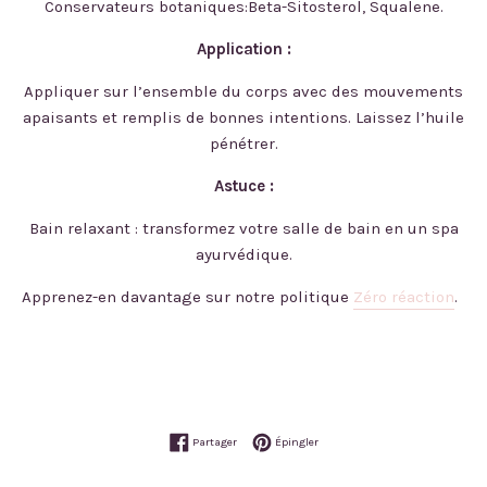
Conservateurs botaniques:Beta-Sitosterol, Squalene.
Application :
Appliquer sur l’ensemble du corps avec des mouvements
apaisants et remplis de bonnes intentions. Laissez l’huile
pénétrer.
Astuce :
Bain relaxant : transformez votre salle de bain en un spa
ayurvédique.
Apprenez-en davantage sur notre politique
Zéro réaction
.
Partager sur Facebook
Épingler sur Pinterest
Partager
Épingler