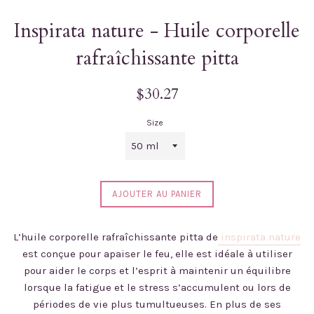
Inspirata nature - Huile corporelle
rafraîchissante pitta
Prix
$30.27
régulier
Size
AJOUTER AU PANIER
L’huile corporelle rafraîchissante pitta de
inspirata nature
est conçue pour apaiser le feu, elle est idéale à utiliser
pour aider le corps et l’esprit à maintenir un équilibre
lorsque la fatigue et le stress s’accumulent ou lors de
périodes de vie plus tumultueuses. En plus de ses