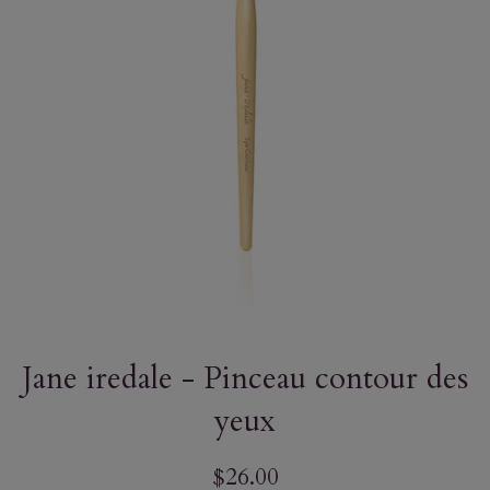
Jane iredale - Pinceau contour des
yeux
Prix
$26.00