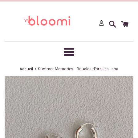
Passer
au
contenu
Menu
›
Accueil
Summer Memories - Boucles d'oreilles Lana