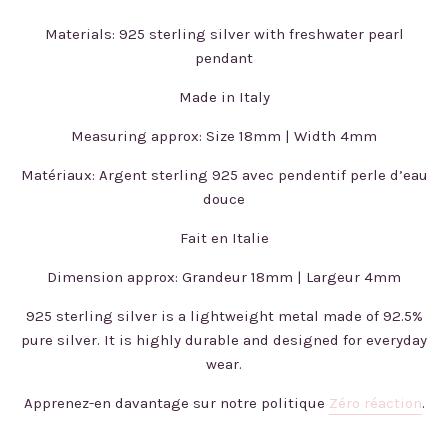
Materials: 925 sterling silver with freshwater pearl
pendant
Made in Italy
Measuring approx: Size 18mm | Width 4mm
Matériaux: Argent sterling 925 avec pendentif perle d’eau
douce
Fait en Italie
Dimension approx: Grandeur 18mm | Largeur 4mm
925 sterling silver is a lightweight metal made of 92.5%
pure silver. It is highly durable and designed for everyday
wear.
Apprenez-en davantage sur notre politique
Zéro réaction
.