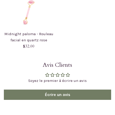
Midnight paloma - Rouleau
facial en quartz rose
Prix
$32.00
régulier
Avis Clients
Soyez le premier à écrire un avis
Écrire un avis